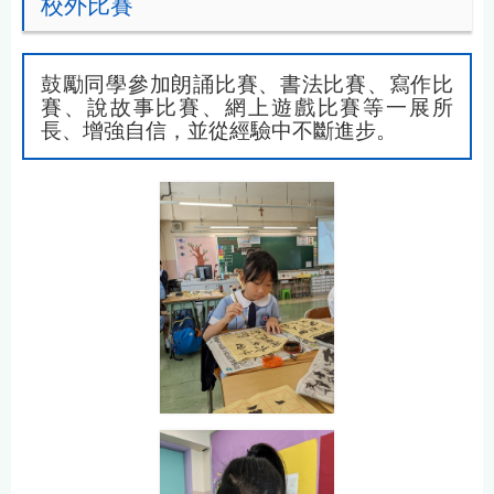
校外比賽
鼓勵同學參加朗誦比賽、書法比賽、寫作比
賽、說故事比賽、網上遊戲比賽等一展所
長、增強自信，並從經驗中不斷進步。