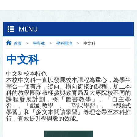
MENU
首頁
>
學與教
>
學科園地
>
中文科
中文科
中文科校本特色
本校中文科一直以發展校本課程為重心，為學生
整合一個有序，縱向、橫向銜接的課程，加上本
科的教學團隊積極參與教育局及大專院校不同的
課程發展計劃，將「圖書教學」、「自主學
習」、「戲劇教學」、「聯課學習」、「體驗式
學習」和「多文本閱讀學習」等理念帶至本科推
行，有效提升學與教的效能。