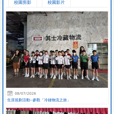
校園剪影
校園影片
08/07/2026
生涯規劃活動--參觀「冷鏈物流之旅」