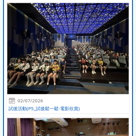
02/07/2026
試後活動(P5_試後鬆一鬆-電影欣賞)