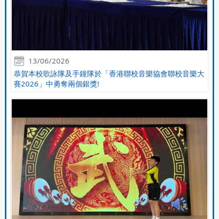
13/06/2026
恭賀本校歌詠隊及手鐘隊於「香港聯校音樂協會聯校音樂大
賽2026」中勇奪兩個銀獎!