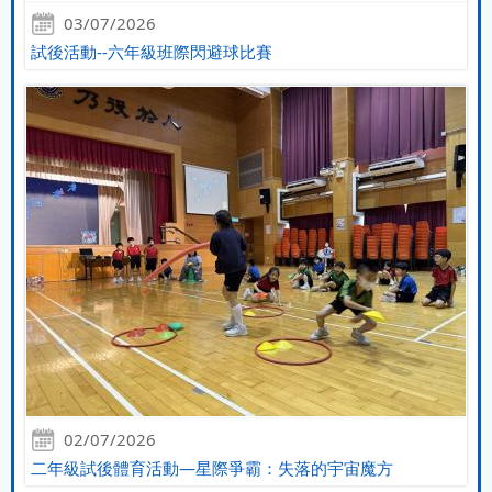
03/07/2026
試後活動--六年級班際閃避球比賽
02/07/2026
二年級試後體育活動—星際爭霸：失落的宇宙魔方