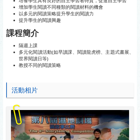
培養學生具有良好的自主學習者特質，促進自主學習
增加學生閱讀不同種類的閱讀材料的機會
以多元的閱讀策略提升學生的閱讀力
提升學生的閱讀興趣
課程簡介
隔週上課
多元化閱讀活動(如早讀課、閱讀龍虎榜、主題式書展、
世界閱讀日等)
教授不同的閱讀策略
活動相片