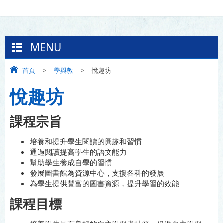
MENU
首頁
>
學與教
>
悅趣坊
悅趣坊
課程宗旨
培養和提升學生閱讀的興趣和習慣
通過閱讀提高學生的語文能力
幫助學生養成自學的習慣
發展圖書館為資源中心，支援各科的發展
為學生提供豐富的圖書資源，提升學習的效能
課程目標