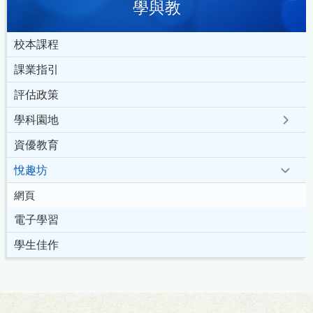
學與教
校本課程
課業指引
評估政策
學科園地
資優教育
悅趣坊
網頁
電子學習
學生佳作