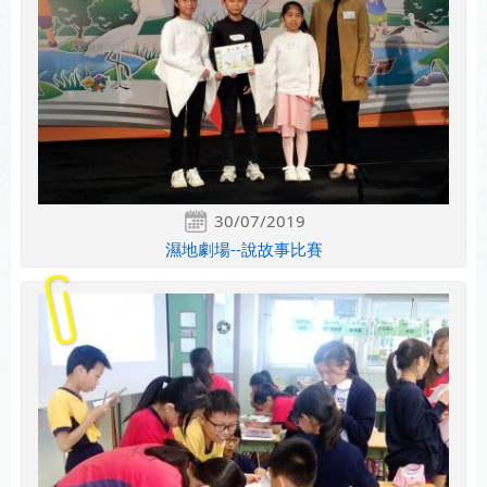
30/07/2019
濕地劇場--說故事比賽