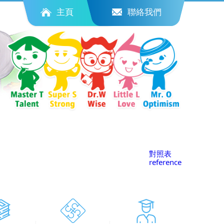
主頁
聯絡我們
對照表
reference