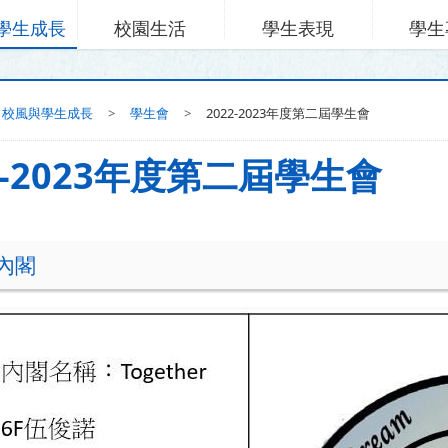
學生成長
校園生活
學生表現
學生
校風與學生成長
>
學生會
>
2022-2023年度第二屆學生會
2-2023年度第二屆學生會
內閣