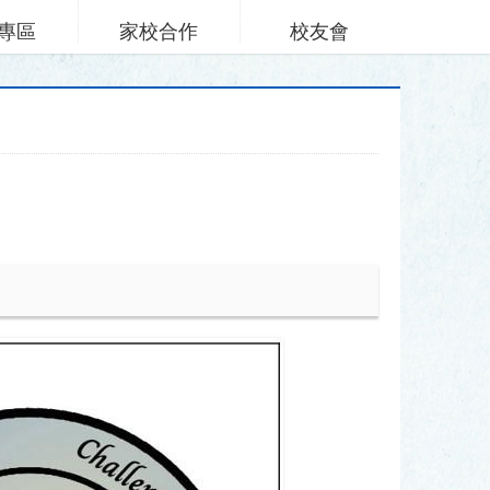
專區
家校合作
校友會