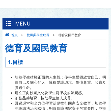
MENU
首頁
>
校風與學生成長
>
德育及國民教育
德育及國民教育
1.目標
培養學生積極正面的人生觀：使學生懂得欣賞自己、明
白自己及關心他人、懂得愛護環境、學懂尊重、欣賞及
實踐生命。
建立正向校園文化及學生對學校的歸屬感。
加強品德培育、協助學生個人成長。
透過課堂和全方位學習活動推行國家安全教育，加強學
生認識法治和國情，明白保障國家安全的重要性，並提