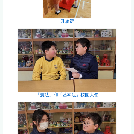
升旗禮
「憲法」和「基本法」校園大使