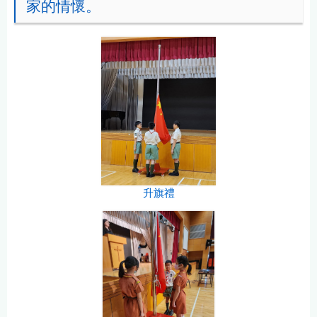
家的情懷。
升旗禮