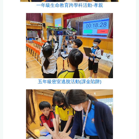
一年級生命教育跨學科活動-孝親
五年級密室逃脫活動(課金陷阱)