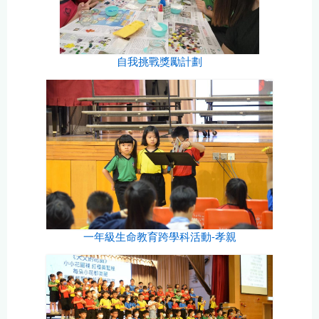
自我挑戰獎勵計劃
一年級生命教育跨學科活動-孝親