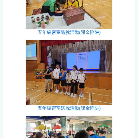
五年級密室逃脫活動(課金陷阱)
五年級密室逃脫活動(課金陷阱)