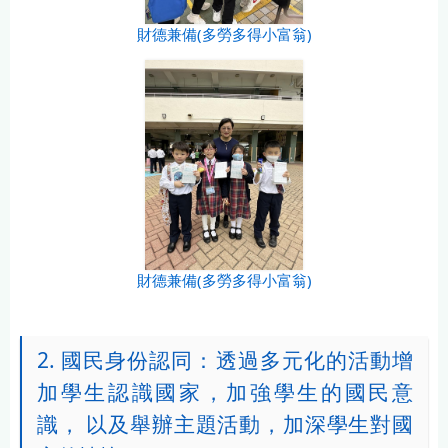
財德兼備(多勞多得小富翁)
財德兼備(多勞多得小富翁)
2. 國民身份認同：透過多元化的活動增
加學生認識國家，加強學生的國民意
識， 以及舉辦主題活動，加深學生對國