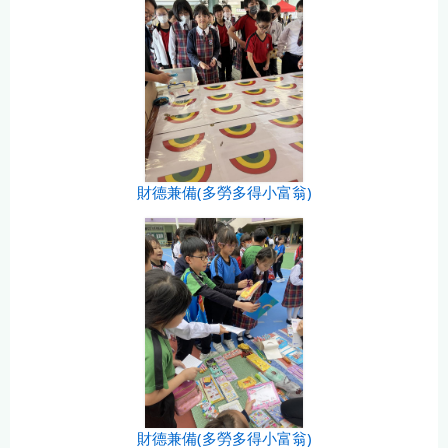
財德兼備(多勞多得小富翁)
財德兼備(多勞多得小富翁)