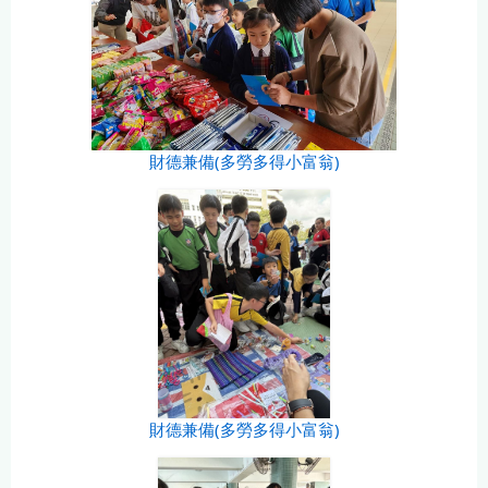
財德兼備(多勞多得小富翁)
財德兼備(多勞多得小富翁)