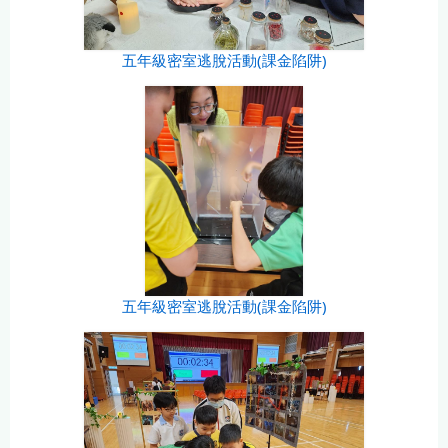
五年級密室逃脫活動(課金陷阱)
五年級密室逃脫活動(課金陷阱)