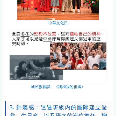
中華文化日
國民教育課—《我和我的祖國》
3. 歸屬感：透過班級内的團隊建立遊
戲、生日會，以及班内的崗位擔任，增