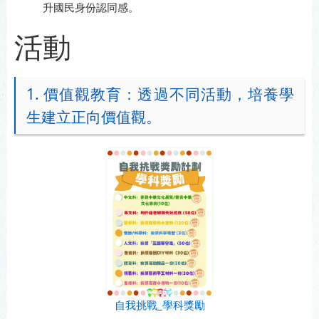
升國民身份認同感。
活動
1. 價值觀教育：透過不同活動，培養學
生建立正向價值觀。
自我挑戰_學科獎勵