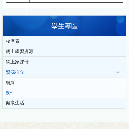
學生專區
校曆表
網上學習資源
網上家課冊
資源推介
網頁
軟件
健康生活