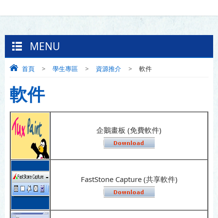
MENU
首頁
>
學生專區
>
資源推介
>
軟件
軟件
企鵝畫板 (免費軟件)
FastStone Capture (共享軟件)